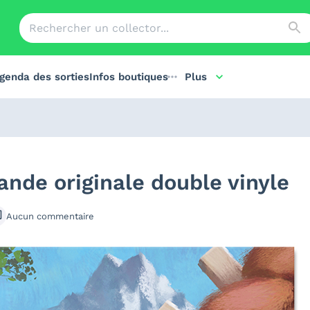
genda des sorties
Infos boutiques
Plus
Bande originale double vinyle
Aucun
commentaire