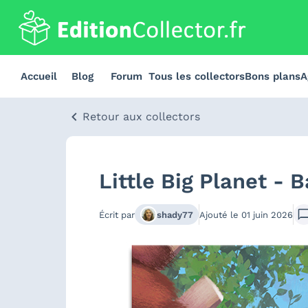
Accueil
Blog
Forum
Tous les collectors
Bons plans
A
Retour aux collectors
Little Big Planet - 
Écrit par
shady77
Ajouté le
01 juin 2026