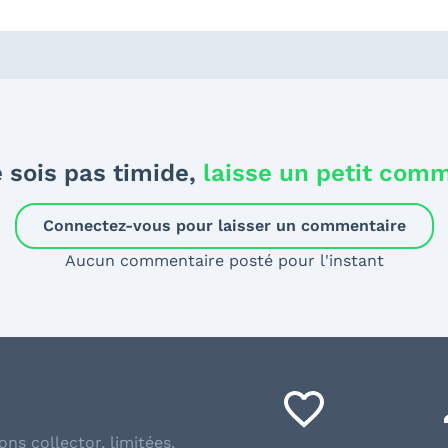
 sois pas timide,
laisse un petit com
Connectez-vous pour laisser un commentaire
Aucun commentaire posté pour l'instant
ons collector, limitées,