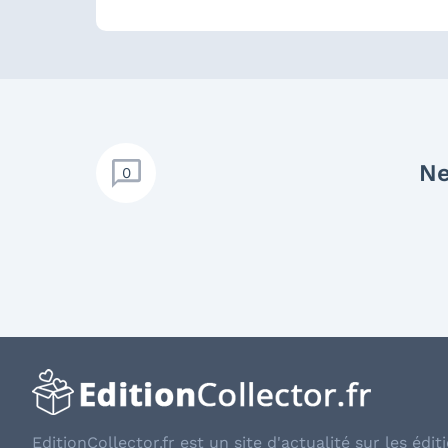
Ne
0
EditionCollector.fr est un site d'actualité sur les éditi