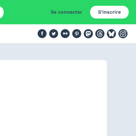
Se connecter
S'inscrire