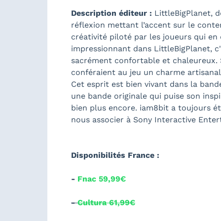
Description éditeur :
LittleBigPlanet, 
réflexion mettant l’accent sur le conten
créativité piloté par les joueurs qui en
impressionnant dans LittleBigPlanet, c'
sacrément confortable et chaleureux. S
conféraient au jeu un charme artisanal 
Cet esprit est bien vivant dans la ban
une bande originale qui puise son insp
bien plus encore. iam8bit a toujours é
nous associer à Sony Interactive Enter
Disponibilités France :
-
Fnac 59,99€
-
Cultura 61,99€