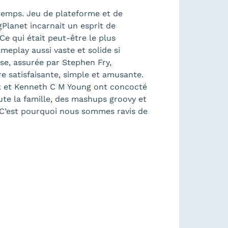
n temps. Jeu de plateforme et de
igPlanet incarnait un esprit de
Ce qui était peut-être le plus
meplay aussi vaste et solide si
se, assurée par Stephen Fry,
re satisfaisante, simple et amusante.
ark et Kenneth C M Young ont concocté
te la famille, des mashups groovy et
. C’est pourquoi nous sommes ravis de