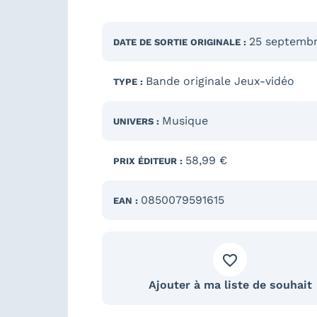
25 septemb
DATE DE SORTIE
ORIGINALE
:
Bande originale Jeux-vidéo
TYPE :
Musique
UNIVERS :
58,99 €
PRIX ÉDITEUR :
0850079591615
EAN :
Ajouter à ma liste de souhait