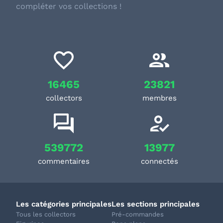
compléter vos collections !
16465
23821
collectors
membres
539772
13977
commentaires
connectés
Les catégories principales
Les sections principales
Tous les collectors
Pré-commandes