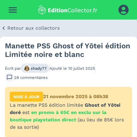
Retour aux collectors
Manette PS5 Ghost of Yōtei édition
Limitée noire et blanc
Écrit par
shady77
Ajouté le
10 juillet 2025
28
commentaires
21 novembre 2025 à 08h38
MISE À JOUR
La manette PS5 édition limitée
Ghost of Yōtei
doré
est
en promo à 65€ en exclu sur la
boutique playstation direct
(au lieu de 85€ lors
de sa sortie)