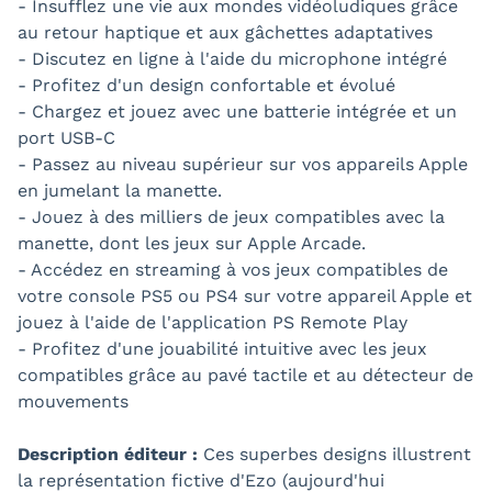
- Insufflez une vie aux mondes vidéoludiques grâce
au retour haptique et aux gâchettes adaptatives
- Discutez en ligne à l'aide du microphone intégré
- Profitez d'un design confortable et évolué
- Chargez et jouez avec une batterie intégrée et un
port USB-C
- Passez au niveau supérieur sur vos appareils Apple
en jumelant la manette.
- Jouez à des milliers de jeux compatibles avec la
manette, dont les jeux sur Apple Arcade.
- Accédez en streaming à vos jeux compatibles de
votre console PS5 ou PS4 sur votre appareil Apple et
jouez à l'aide de l'application PS Remote Play
- Profitez d'une jouabilité intuitive avec les jeux
compatibles grâce au pavé tactile et au détecteur de
mouvements
Description éditeur :
Ces superbes designs illustrent
la représentation fictive d'Ezo (aujourd'hui