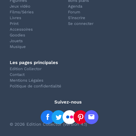
Figurines
Bons plans
Jeux vidéo
Agenda
Films/Séries
Forum
Livres
S'inscrire
Print
Se connecter
Accessoires
Goodies
Jouets
Musique
Les pages principales
Edition Collector
Contact
Mentions Légales
Politique de confidentialité
Suivez-nous
© 2026 Edition Collector (version 4.1)