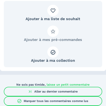
Ajouter à ma liste de souhait
Ajouter à mes pré-commandes
Ajouter à ma collection
Ne sois pas timide,
laisse un petit commentaire
last_page
Aller au dernier commentaire
check_circle
Marquer tous les commentaires comme lus