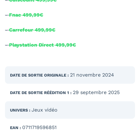
-
Fnac 499,99€
-
Carrefour 499,99€
-
Playstation Direct 499,99€
21 novembre 2024
DATE DE SORTIE
ORIGINALE
:
29 septembre 2025
DATE DE SORTIE
RÉÉDITION 1
:
Jeux vidéo
UNIVERS :
0711719596851
EAN :