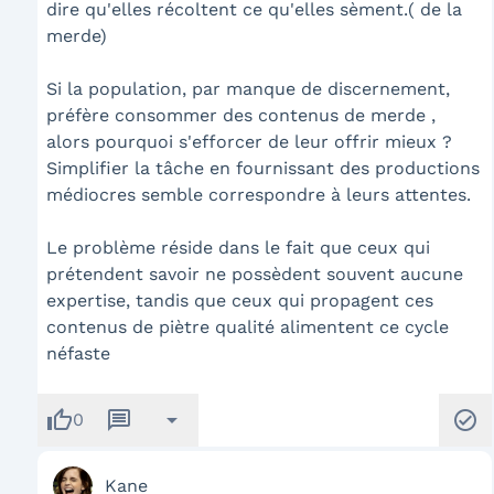
dire qu'elles récoltent ce qu'elles sèment.( de la
merde)
Si la population, par manque de discernement,
préfère consommer des contenus de merde ,
alors pourquoi s'efforcer de leur offrir mieux ?
Simplifier la tâche en fournissant des productions
médiocres semble correspondre à leurs attentes.
Le problème réside dans le fait que ceux qui
prétendent savoir ne possèdent souvent aucune
expertise, tandis que ceux qui propagent ces
contenus de piètre qualité alimentent ce cycle
néfaste
thumb_up
message
arrow_drop_down
check_circle
0
Kane