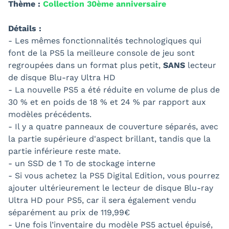
Thème :
Collection 30ème anniversaire
Détails :
- Les mêmes fonctionnalités technologiques qui
font de la PS5 la meilleure console de jeu sont
regroupées dans un format plus petit,
SANS
lecteur
de disque Blu-ray Ultra HD
- La nouvelle PS5 a été réduite en volume de plus de
30 % et en poids de 18 % et 24 % par rapport aux
modèles précédents.
- Il y a quatre panneaux de couverture séparés, avec
la partie supérieure d'aspect brillant, tandis que la
partie inférieure reste mate.
- un SSD de 1 To de stockage interne
- Si vous achetez la PS5 Digital Edition, vous pourrez
ajouter ultérieurement le lecteur de disque Blu-ray
Ultra HD pour PS5, car il sera également vendu
séparément au prix de 119,99€
- Une fois l’inventaire du modèle PS5 actuel épuisé,