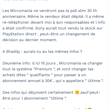
Les Micromania ne vendront pas la ps5 slim 30 th
anniversaire. Même le vendeur était dépité. Il a même
re-téléphoner devant moi à son responsables et l info
a était confirmé. Sony aurait tout vendu le stock sur
PlayStation direct , peut-être un changement de
décision au dernier moment.
A Shaddy : aurais-tu eu les mêmes infos ?
Deuxième info: d ici 15 jours , Micromania va changer
tout le système “Premium “, et vont changer les
achats dites “ qualifiants “ pour passer a un
abonnement annuel à 30€ , qui s appellera “ Ultime “.
Des infos qui déçoivent certainement 😕,sauf peut-
être pour l abonnement “Ultime ”.