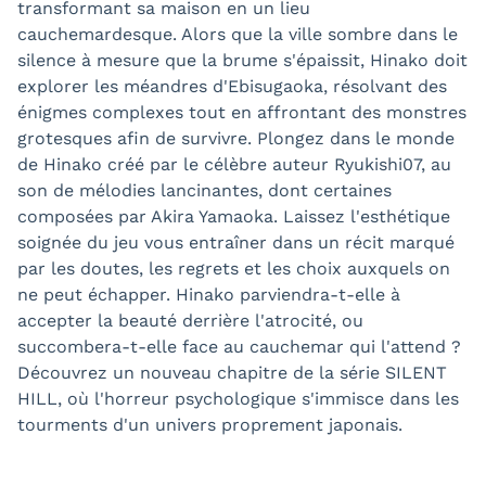
transformant sa maison en un lieu
cauchemardesque. Alors que la ville sombre dans le
silence à mesure que la brume s'épaissit, Hinako doit
explorer les méandres d'Ebisugaoka, résolvant des
énigmes complexes tout en affrontant des monstres
grotesques afin de survivre. Plongez dans le monde
de Hinako créé par le célèbre auteur Ryukishi07, au
son de mélodies lancinantes, dont certaines
composées par Akira Yamaoka. Laissez l'esthétique
soignée du jeu vous entraîner dans un récit marqué
par les doutes, les regrets et les choix auxquels on
ne peut échapper. Hinako parviendra-t-elle à
accepter la beauté derrière l'atrocité, ou
succombera-t-elle face au cauchemar qui l'attend ?
Découvrez un nouveau chapitre de la série SILENT
HILL, où l'horreur psychologique s'immisce dans les
tourments d'un univers proprement japonais.