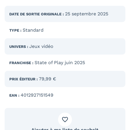
25 septembre 2025
DATE DE SORTIE
ORIGINALE
:
Standard
TYPE :
Jeux vidéo
UNIVERS :
State of Play juin 2025
FRANCHISE :
79,99 €
PRIX ÉDITEUR :
4012927151549
EAN :
Ajouter à ma liste de souhait