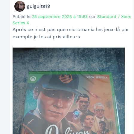
guiguite19
Publié le
25 septembre 2025 à 11h53
sur
Standard / Xbox
Series X
Après ce n'est pas que micromania les jeux-là par
exemple je les ai pris ailleurs