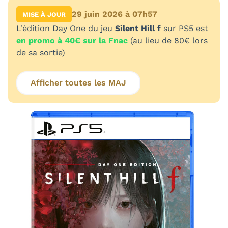
29 juin 2026 à 07h57
MISE À JOUR
L'édition Day One du jeu
Silent Hill f
sur PS5 est
en promo à 40€ sur la Fnac
(au lieu de 80€ lors
de sa sortie)
Afficher toutes les MAJ