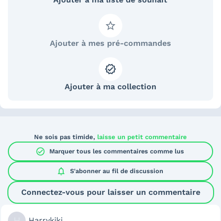
Ajouter à mes pré-commandes
Ajouter à ma collection
Ne sois pas timide,
laisse un petit commentaire
check_circle
Marquer tous les commentaires comme lus
notifications
S'abonner au
fil de discussion
Connectez-vous pour laisser un commentaire
H
Harrykiki