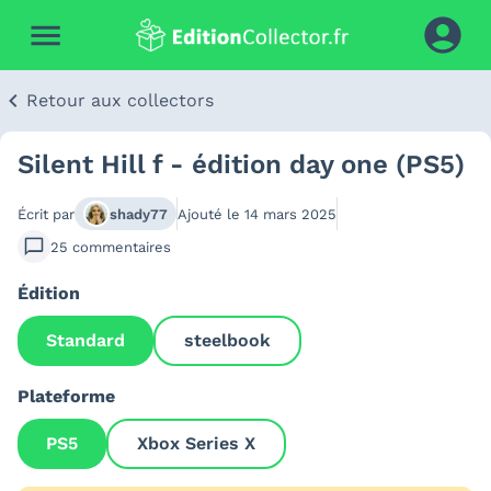
Retour aux collectors
Silent Hill f - édition day one (PS5)
Écrit par
shady77
Ajouté le
14 mars 2025
25
commentaires
Édition
Standard
steelbook
Plateforme
PS5
Xbox Series X