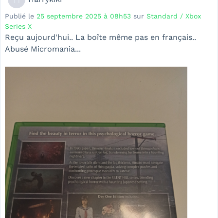
Publié le
25 septembre 2025 à 08h53
sur
Standard / Xbox
Series X
Reçu aujourd'hui.. La boîte même pas en français..
Abusé Micromania...