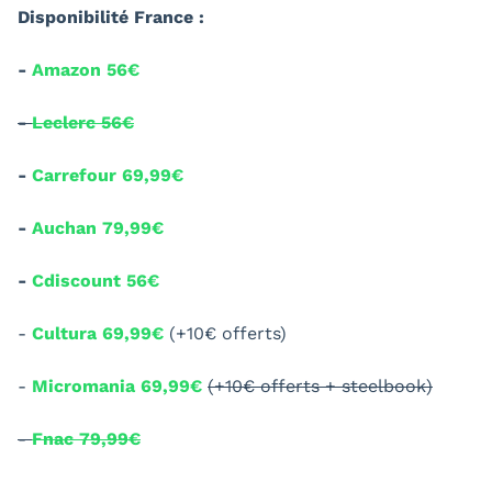
Disponibilité France :
-
Amazon 56€
-
Leclerc 56€
-
Carrefour 69,99€
-
Auchan 79,99€
-
Cdiscount 56€
-
Cultura 69,99€
(+10€ offerts)
-
Micromania 69,99€
(+10€ offerts + steelbook)
-
Fnac 79,99€