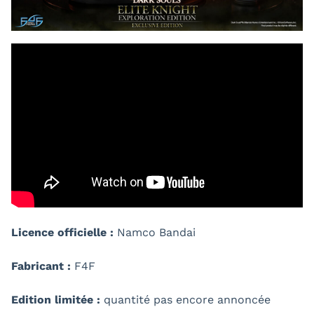
Licence officielle :
Namco Bandai
Fabricant :
F4F
Edition limitée :
quantité pas encore annoncée