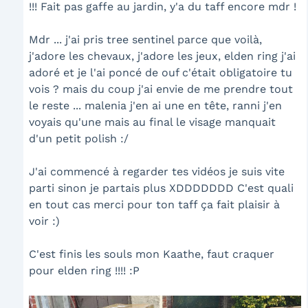
!!! Fait pas gaffe au jardin, y'a du taff encore mdr !
Mdr ... j'ai pris tree sentinel parce que voilà,
j'adore les chevaux, j'adore les jeux, elden ring j'ai
adoré et je l'ai poncé de ouf c'était obligatoire tu
vois ? mais du coup j'ai envie de me prendre tout
le reste ... malenia j'en ai une en tête, ranni j'en
voyais qu'une mais au final le visage manquait
d'un petit polish :/
J'ai commencé à regarder tes vidéos je suis vite
parti sinon je partais plus XDDDDDDD C'est quali
en tout cas merci pour ton taff ça fait plaisir à
voir :)
C'est finis les souls mon Kaathe, faut craquer
pour elden ring !!!! :P