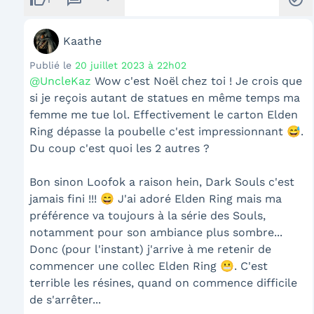
Kaathe
Publié le
20 juillet 2023 à 22h02
@UncleKaz
Wow c'est Noël chez toi ! Je crois que
si je reçois autant de statues en même temps ma
femme me tue lol. Effectivement le carton Elden
Ring dépasse la poubelle c'est impressionnant 😅.
Du coup c'est quoi les 2 autres ?
Bon sinon Loofok a raison hein, Dark Souls c'est
jamais fini !!! 😄 J'ai adoré Elden Ring mais ma
préférence va toujours à la série des Souls,
notamment pour son ambiance plus sombre...
Donc (pour l'instant) j'arrive à me retenir de
commencer une collec Elden Ring 😬. C'est
terrible les résines, quand on commence difficile
de s'arrêter...