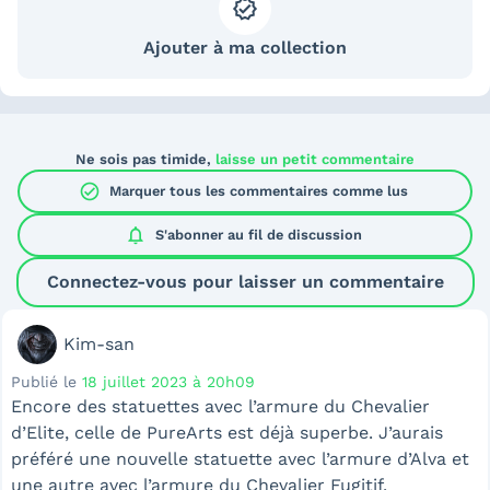
Ajouter à ma collection
Ne sois pas timide,
laisse un petit commentaire
check_circle
Marquer tous les commentaires comme lus
notifications
S'abonner au
fil de discussion
Connectez-vous pour laisser un commentaire
Kim-san
Publié le
18 juillet 2023 à 20h09
Encore des statuettes avec l’armure du Chevalier
d’Elite, celle de PureArts est déjà superbe. J’aurais
préféré une nouvelle statuette avec l’armure d’Alva et
une autre avec l’armure du Chevalier Fugitif.