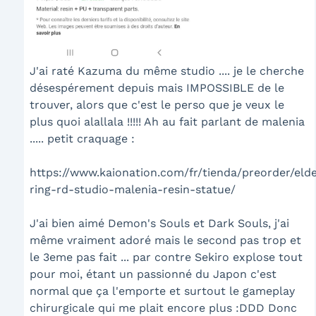
J'ai raté Kazuma du même studio .... je le cherche
désespérement depuis mais IMPOSSIBLE de le
trouver, alors que c'est le perso que je veux le
plus quoi alallala !!!!! Ah au fait parlant de malenia
..... petit craquage :
https://www.kaionation.com/fr/tienda/preorder/eld
ring-rd-studio-malenia-resin-statue/
J'ai bien aimé Demon's Souls et Dark Souls, j'ai
même vraiment adoré mais le second pas trop et
le 3eme pas fait ... par contre Sekiro explose tout
pour moi, étant un passionné du Japon c'est
normal que ça l'emporte et surtout le gameplay
chirurgicale qui me plait encore plus :DDD Donc