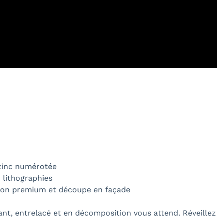
 zinc numérotée
 lithographies
ition premium et découpe en façade
t, entrelacé et en décomposition vous attend. Réveillez 