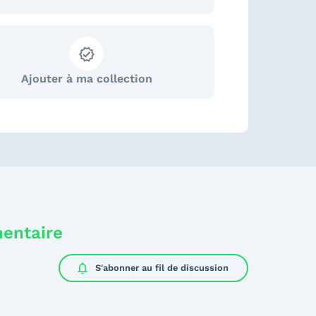
Ajouter à ma collection
mentaire
notifications
S'abonner au
fil de discussion