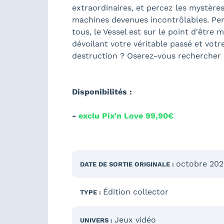
extraordinaires, et percez les mystère
machines devenues incontrôlables. Pers
tous, le Vessel est sur le point d'être
dévoilant votre véritable passé et votr
destruction ? Oserez-vous rechercher e
Disponibilités :
-
exclu Pix'n Love 99,90€
octobre 20
DATE DE SORTIE
ORIGINALE
:
Édition collector
TYPE :
Jeux vidéo
UNIVERS :