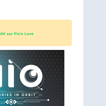
0€ sur Pix'n Love