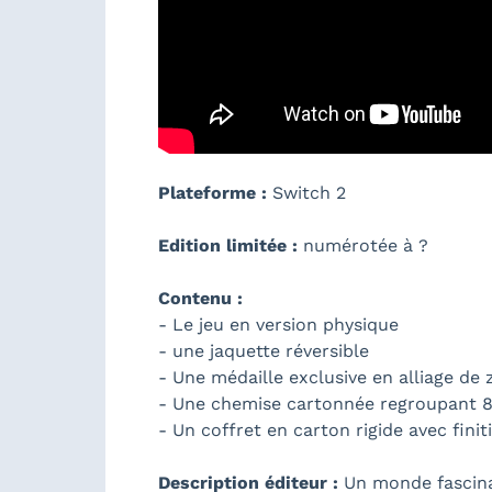
Plateforme :
Switch 2
Edition limitée :
numérotée à ?
Contenu :
- Le jeu en version physique
- une jaquette réversible
- Une médaille exclusive en alliage de
- Une chemise cartonnée regroupant 8
- Un coffret en carton rigide avec fin
Description éditeur :
Un monde fascinan