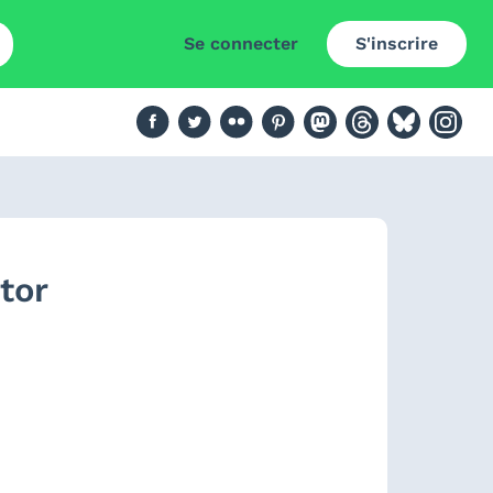
Se connecter
S'inscrire
tor