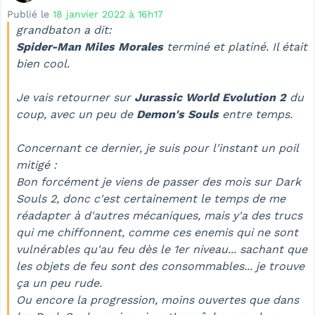
Publié le
18 janvier 2022 à 16h17
grandbaton a dit:
Spider-Man Miles Morales
terminé et platiné. Il était
bien cool.
Je vais retourner sur
Jurassic World Evolution 2
du
coup, avec un peu de
Demon's Souls
entre temps.
Concernant ce dernier, je suis pour l'instant un poil
mitigé :
Bon forcément je viens de passer des mois sur Dark
Souls 2, donc c'est certainement le temps de me
réadapter à d'autres mécaniques, mais y'a des trucs
qui me chiffonnent, comme ces enemis qui ne sont
vulnérables qu'au feu dès le 1er niveau... sachant que
les objets de feu sont des consommables... je trouve
ça un peu rude.
Ou encore la progression, moins ouvertes que dans