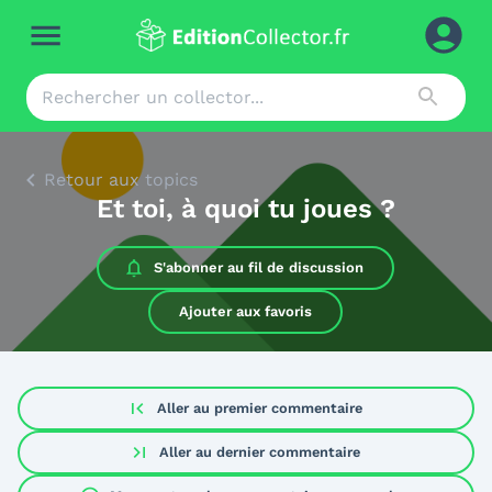
Retour aux topics
Et toi, à quoi tu joues ?
S'abonner au
fil de discussion
Ajouter aux favoris
first_page
Aller au premier commentaire
last_page
Aller au dernier commentaire