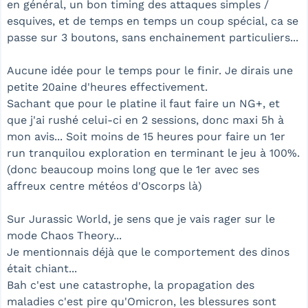
en général, un bon timing des attaques simples /
esquives, et de temps en temps un coup spécial, ca se
passe sur 3 boutons, sans enchainement particuliers...
Aucune idée pour le temps pour le finir. Je dirais une
petite 20aine d'heures effectivement.
Sachant que pour le platine il faut faire un NG+, et
que j'ai rushé celui-ci en 2 sessions, donc maxi 5h à
mon avis... Soit moins de 15 heures pour faire un 1er
run tranquilou exploration en terminant le jeu à 100%.
(donc beaucoup moins long que le 1er avec ses
affreux centre météos d'Oscorps là)
Sur Jurassic World, je sens que je vais rager sur le
mode Chaos Theory...
Je mentionnais déjà que le comportement des dinos
était chiant...
Bah c'est une catastrophe, la propagation des
maladies c'est pire qu'Omicron, les blessures sont