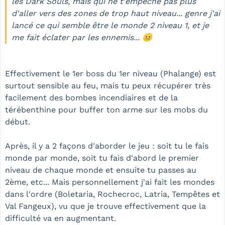
les Dark Souls, mais qui ne t'empêche pas plus
d'aller vers des zones de trop haut niveau... genre j'ai
lancé ce qui semble être le monde 2 niveau 1, et je
me fait éclater par les ennemis... 😐
Effectivement le 1er boss du 1er niveau (Phalange) est
surtout sensible au feu, mais tu peux récupérer très
facilement des bombes incendiaires et de la
térébenthine pour buffer ton arme sur les mobs du
début.
Après, il y a 2 façons d'aborder le jeu : soit tu le fais
monde par monde, soit tu fais d'abord le premier
niveau de chaque monde et ensuite tu passes au
2ème, etc... Mais personnellement j'ai fait les mondes
dans l'ordre (Boletaria, Rochecroc, Latria, Tempêtes et
Val Fangeux), vu que je trouve effectivement que la
difficulté va en augmentant.