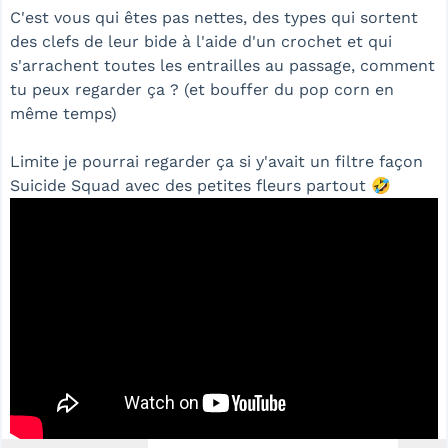
C'est vous qui êtes pas nettes, des types qui sortent
des clefs de leur bide à l'aide d'un crochet et qui
s'arrachent toutes les entrailles au passage, comment
tu peux regarder ça ? (et bouffer du pop corn en
même temps)
Limite je pourrai regarder ça si y'avait un filtre façon
Suicide Squad avec des petites fleurs partout 🤣