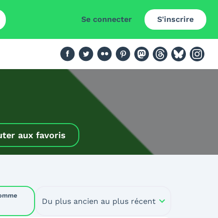
Se connecter
S'inscrire
uter aux favoris
comme
Du plus ancien au plus récent