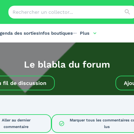
genda des sorties
Infos boutiques
Plus
Le blabla du forum
u
fil de discussion
Ajo
Aller au dernier
Marquer tous les commentaires 
check_circle
commentaire
lus