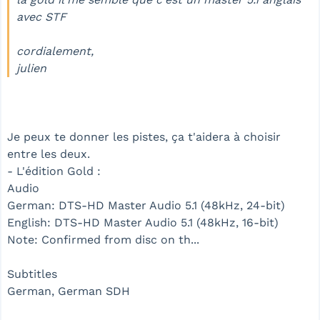
avec STF
cordialement,
julien
Je peux te donner les pistes, ça t'aidera à choisir
entre les deux.
- L'édition Gold :
Audio
German: DTS-HD Master Audio 5.1 (48kHz, 24-bit)
English: DTS-HD Master Audio 5.1 (48kHz, 16-bit)
Note: Confirmed from disc on th...
Subtitles
German, German SDH