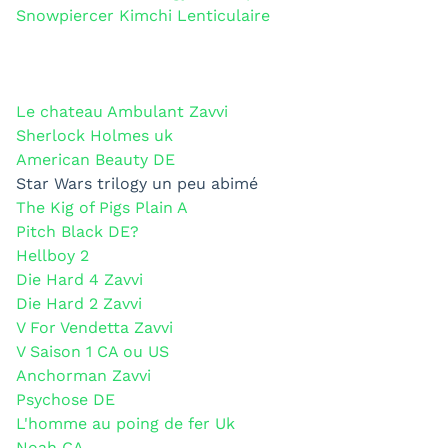
Snowpiercer Kimchi Lenticulaire
Le chateau Ambulant Zavvi
Sherlock Holmes uk
American Beauty DE
Star Wars trilogy un peu abimé
The Kig of Pigs Plain A
Pitch Black DE?
Hellboy 2
Die Hard 4 Zavvi
Die Hard 2 Zavvi
V For Vendetta Zavvi
V Saison 1 CA ou US
Anchorman Zavvi
Psychose DE
L'homme au poing de fer Uk
Noah CA