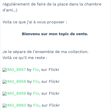
régulièrement de faire de la place dans la chambre
d'ami...)
Voila ce que j'ai à vous proposer :
Bienvenu sur mon topic de vente.
Je le sépare de l'ensemble de ma collection.
Voilà ce qu'il me reste :
IMG_8957
by
Flo
, sur Flickr
IMG_8958
by
Flo
, sur Flickr
IMG_8959
by
Flo
, sur Flickr
IMG_8960
by
Flo
, sur Flickr