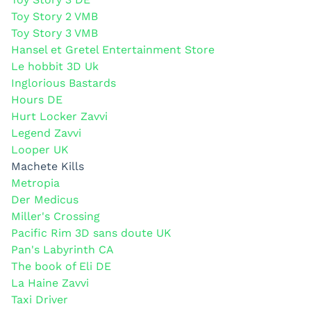
Toy Story 2 VMB
Toy Story 3 VMB
Hansel et Gretel Entertainment Store
Le hobbit 3D Uk
Inglorious Bastards
Hours DE
Hurt Locker Zavvi
Legend Zavvi
Looper UK
Machete Kills
Metropia
Der Medicus
Miller's Crossing
Pacific Rim 3D sans doute UK
Pan's Labyrinth CA
The book of Eli DE
La Haine Zavvi
Taxi Driver