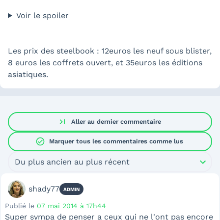
Voir le spoiler
Les prix des steelbook : 12euros les neuf sous blister,
8 euros les coffrets ouvert, et 35euros les éditions
asiatiques.
last_page
Aller au dernier commentaire
check_circle
Marquer tous les commentaires comme lus
Du plus ancien au plus récent
shady77
ADMIN
Publié le
07 mai 2014 à 17h44
Super sympa de penser a ceux qui ne l'ont pas encore