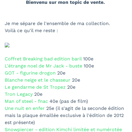
Bienvenu sur mon topic de vente.
Je me sépare de l'ensemble de ma collection.
Voilà ce qu'il me reste :
Coffret Breaking bad edition baril
100e
L'étrange noel de Mr Jack - buste
100e
GOT - figurine drogon
20e
Blanche neige et le chasseur
20e
Le gendarme de St Tropez
20e
Tron Legacy
20e
Man of steel - fnac
40e (pas de film)
Une nuit en enfer
25e (il s'agit de la seconde édition
mais la plaque émaillée exclusive à l'édition de 2012
est présente)
Snowpiercer - edition Kimchi limitée et numérotée