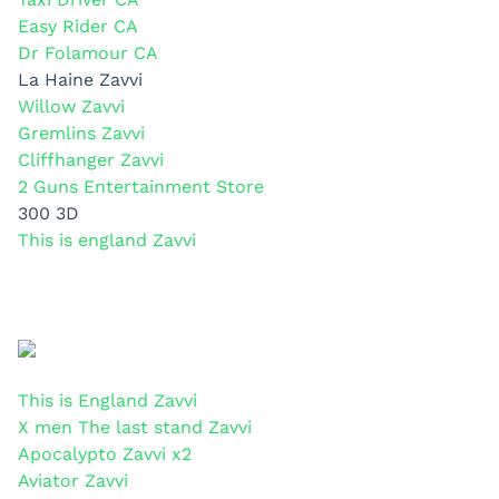
Easy Rider CA
Dr Folamour CA
La Haine Zavvi
Willow Zavvi
Gremlins Zavvi
Cliffhanger Zavvi
2 Guns Entertainment Store
300 3D
This is england Zavvi
This is England Zavvi
X men The last stand Zavvi
Apocalypto Zavvi x2
Aviator Zavvi