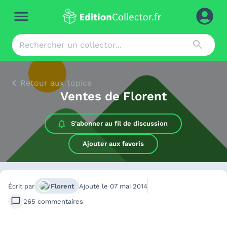
Retour aux topics
Ventes de Florent
S'abonner au
fil de discussion
Ajouter aux favoris
Écrit par
Florent
Ajouté le
07 mai 2014
265
commentaires