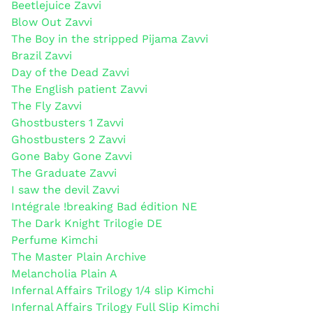
Beetlejuice Zavvi
Blow Out Zavvi
The Boy in the stripped Pijama Zavvi
Brazil Zavvi
Day of the Dead Zavvi
The English patient Zavvi
The Fly Zavvi
Ghostbusters 1 Zavvi
Ghostbusters 2 Zavvi
Gone Baby Gone Zavvi
The Graduate Zavvi
I saw the devil Zavvi
Intégrale !breaking Bad édition NE
The Dark Knight Trilogie DE
Perfume Kimchi
The Master Plain Archive
Melancholia Plain A
Infernal Affairs Trilogy 1/4 slip Kimchi
Infernal Affairs Trilogy Full Slip Kimchi