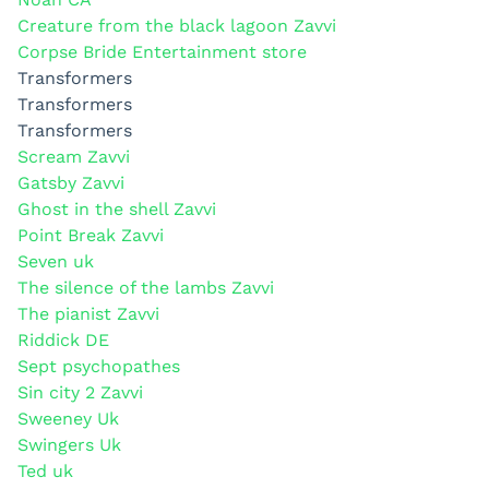
Creature from the black lagoon Zavvi
Corpse Bride Entertainment store
Transformers
Transformers
Transformers
Scream Zavvi
Gatsby Zavvi
Ghost in the shell Zavvi
Point Break Zavvi
Seven uk
The silence of the lambs Zavvi
The pianist Zavvi
Riddick DE
Sept psychopathes
Sin city 2 Zavvi
Sweeney Uk
Swingers Uk
Ted uk