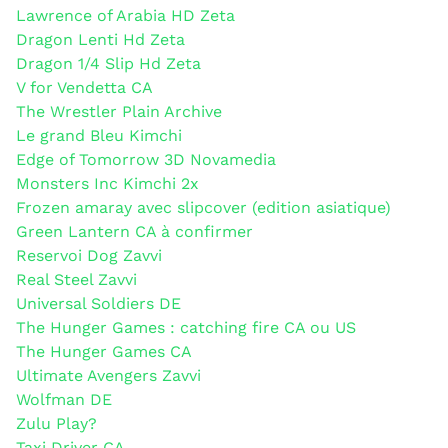
Lawrence of Arabia HD Zeta
Dragon Lenti Hd Zeta
Dragon 1/4 Slip Hd Zeta
V for Vendetta CA
The Wrestler Plain Archive
Le grand Bleu Kimchi
Edge of Tomorrow 3D Novamedia
Monsters Inc Kimchi 2x
Frozen amaray avec slipcover (edition asiatique)
Green Lantern CA à confirmer
Reservoi Dog Zavvi
Real Steel Zavvi
Universal Soldiers DE
The Hunger Games : catching fire CA ou US
The Hunger Games CA
Ultimate Avengers Zavvi
Wolfman DE
Zulu Play?
Taxi Driver CA