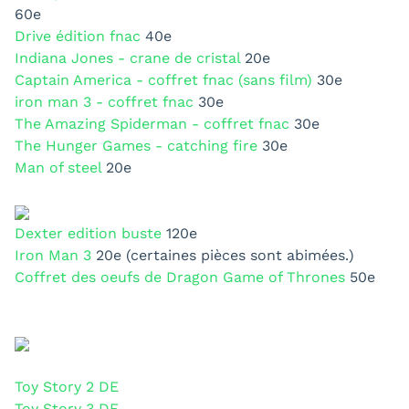
60e
Drive édition fnac
40e
Indiana Jones - crane de cristal
20e
Captain America - coffret fnac (sans film)
30e
iron man 3 - coffret fnac
30e
The Amazing Spiderman - coffret fnac
30e
The Hunger Games - catching fire
30e
Man of steel
20e
Dexter edition buste
120e
Iron Man 3
20e (certaines pièces sont abimées.)
Coffret des oeufs de Dragon Game of Thrones
50e
Toy Story 2 DE
Toy Story 3 DE