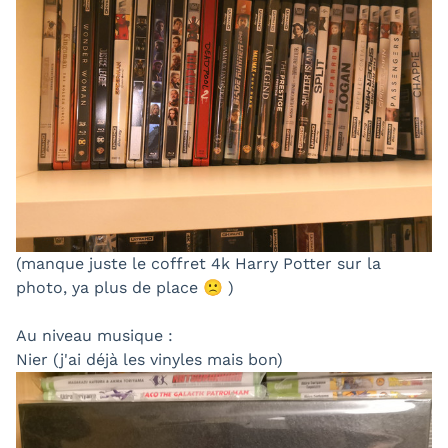
(manque juste le coffret 4k Harry Potter sur la
photo, ya plus de place 🙁 )
Au niveau musique :
Nier (j'ai déjà les vinyles mais bon)