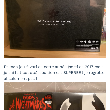
Et mon jeu favori de cette année (sorti en 2017 mais
je l'ai fait cet été), l'édition est SUPERBE ! je regrette
absolument pas !