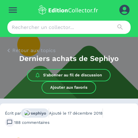
Retour aux topics
Derniers achats de Sephiyo
S'abonner au
fil de discussion
Ajouter aux favoris
Écrit par
sephiyo
Ajouté le
17 décembre 2018
188
commentaires