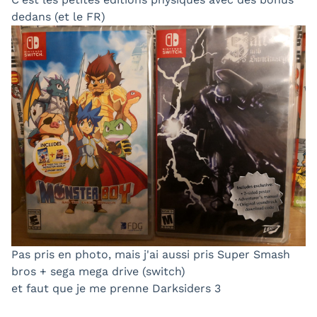
dedans (et le FR)
Pas pris en photo, mais j'ai aussi pris Super Smash
bros + sega mega drive (switch)
et faut que je me prenne Darksiders 3