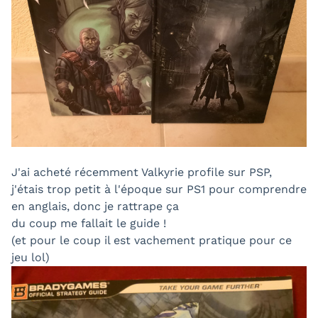
J'ai acheté récemment Valkyrie profile sur PSP,
j'étais trop petit à l'époque sur PS1 pour comprendre
en anglais, donc je rattrape ça
du coup me fallait le guide !
(et pour le coup il est vachement pratique pour ce
jeu lol)