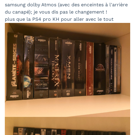
samsung dolby Atmos (avec des enceintes à l'arrière
du canapé); je vous dis pas le changement !
plus que la PS4 pro KH pour aller avec le tout