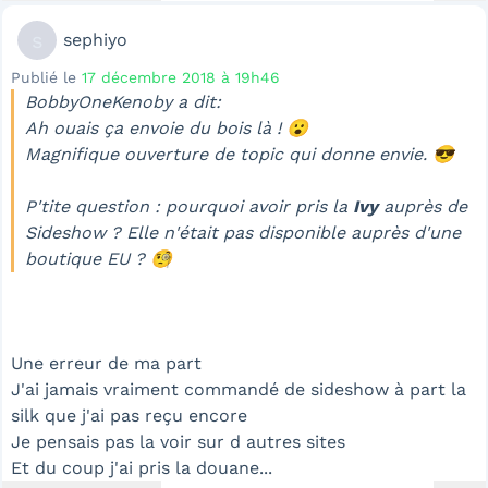
s
sephiyo
Publié le
17 décembre 2018 à 19h46
BobbyOneKenoby a dit:
Ah ouais ça envoie du bois là ! 😮
Magnifique ouverture de topic qui donne envie. 😎
P'tite question : pourquoi avoir pris la
Ivy
auprès de
Sideshow
? Elle n'était pas disponible auprès d'une
boutique EU ? 🧐
Une erreur de ma part
J'ai jamais vraiment commandé de sideshow à part la
silk que j'ai pas reçu encore
Je pensais pas la voir sur d autres sites
Et du coup j'ai pris la douane...