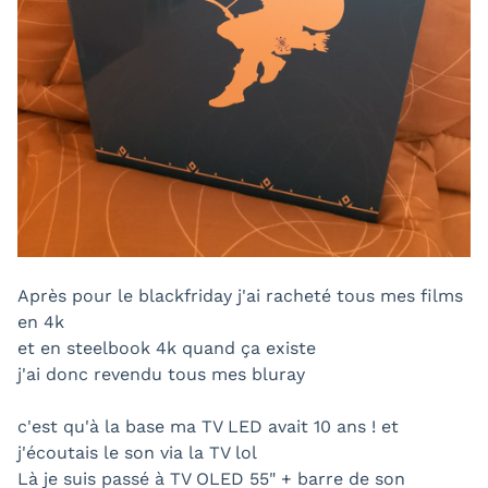
Après pour le blackfriday j'ai racheté tous mes films
en 4k
et en steelbook 4k quand ça existe
j'ai donc revendu tous mes bluray
c'est qu'à la base ma TV LED avait 10 ans ! et
j'écoutais le son via la TV lol
Là je suis passé à TV OLED 55" + barre de son