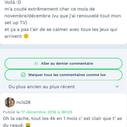
Voilà :D
m'a couté extrêmement cher ce mois de
novembre/décembre (vu que j'ai renouvelé tout mon
set up TV)
et ça a pas l'air de se calmer avec tous les jeux qui
arrivent 🙁
last_page
Aller au dernier commentaire
check_circle
Marquer tous les commentaires comme lus
Du plus ancien au plus récent
ncis28
Publié le
17 décembre 2018 à 18h25
Oh la vache, tout les 4k en 1 mois c' est clair que t' as
du raqué. 🤑