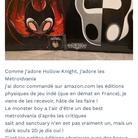
Comme j'adore Hollow Knight, j'adore les
Metroidvania
j'ai donc commandé sur amazon.com les éditions
physiques de jeu indé (que en démat en France), je
viens de les recevoir, hâte de les faire !
Le monster boy a l'air d'être un des best
metroidvania d'après les critiques
salt and sanctuary n'en est pas vraiment un, mais un
dark souls 2D je dis oui !
C'est les petites éditions physiques avec des bonus