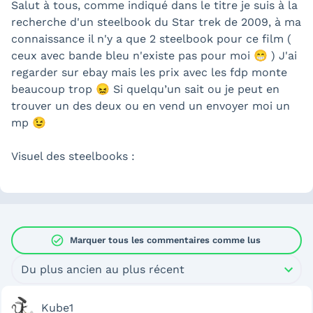
Salut à tous, comme indiqué dans le titre je suis à la
recherche d'un steelbook du Star trek de 2009, à ma
connaissance il n'y a que 2 steelbook pour ce film (
ceux avec bande bleu n'existe pas pour moi 😁 ) J'ai
regarder sur ebay mais les prix avec les fdp monte
beaucoup trop 😖 Si quelqu’un sait ou je peut en
trouver un des deux ou en vend un envoyer moi un
mp 😉
Visuel des steelbooks :
check_circle
Marquer tous les commentaires comme lus
Du plus ancien au plus récent
Kube1