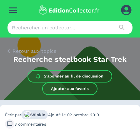
Retour aux topics
Recherche steelbook Star Trek
S'abonner au
fil de discussion
Ajouter aux favoris
Écrit par
Winkle
Ajouté le
02 octobre 2019
3
commentaires