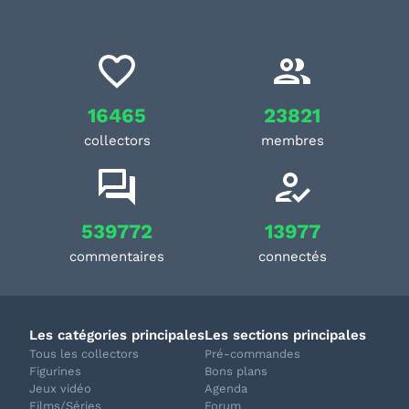
16465
23821
collectors
membres
539772
13977
commentaires
connectés
Les catégories principales
Les sections principales
Tous les collectors
Pré-commandes
Figurines
Bons plans
Jeux vidéo
Agenda
Films/Séries
Forum