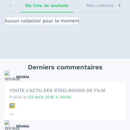
Ma liste de souhaits
Mes collectors sugg
Aucun collector pour le moment
Derniers commentaires
Winkle
TOUTE L'ACTU DES STEELBOOKS DE FILM
Publié le
03 août 2018 à 14h46
🖼️
Las vegas parano en preco sur la fnac !
Winkle