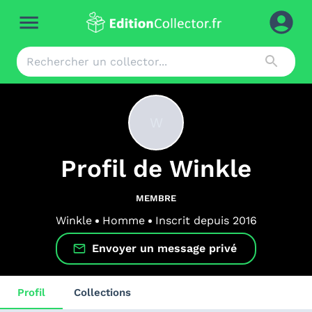
W
Profil de
Winkle
MEMBRE
Winkle
Homme
Inscrit depuis
2016
Envoyer un message privé
Profil
Collections