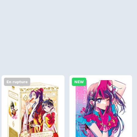
En rupture
NEW