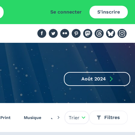
Se connecter
S'inscrire
Août 2024
Filtres
Trier
Print
Musique
Jeux vidéo
Livres
Pin's