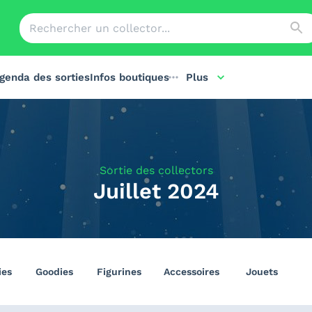
genda des sorties
Infos boutiques
Plus
Sortie des collectors
Juillet 2024
ies
Goodies
Figurines
Accessoires
Jouets