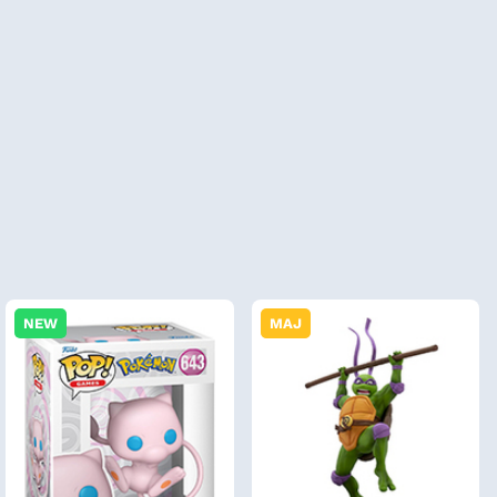
NEW
MAJ