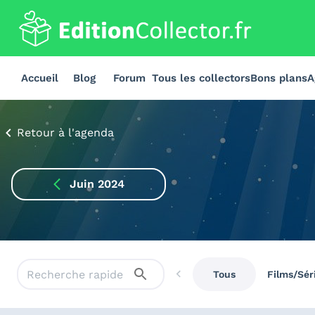
Accueil
Blog
Forum
Tous les collectors
Bons plans
A
Retour à l'agenda
Juin 2024
Tous
Films/Sér