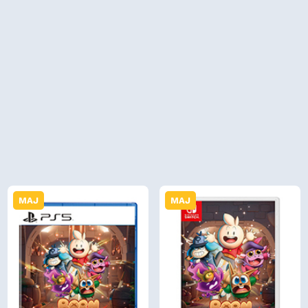
MAJ
MAJ