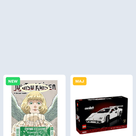
NEW
MAJ