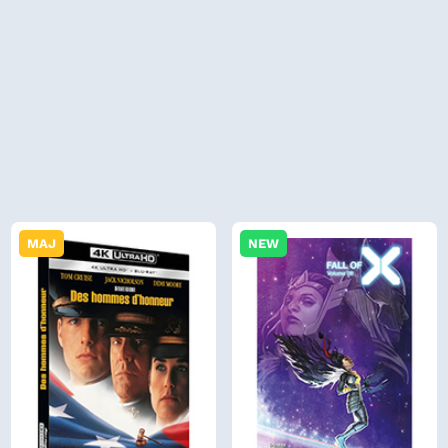
MAJ
NEW