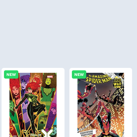
NEW
NEW