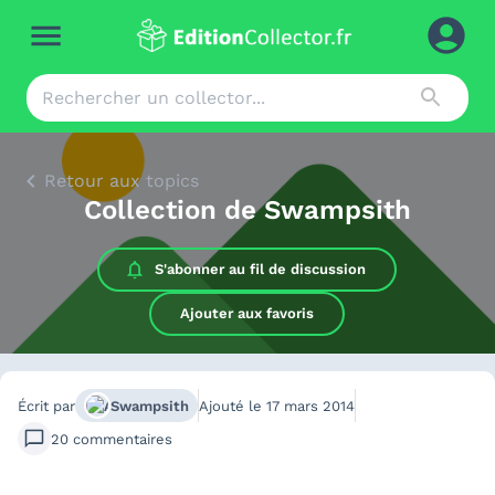
Retour aux topics
Collection de Swampsith
S'abonner au
fil de discussion
Ajouter aux favoris
Écrit par
Swampsith
Ajouté le
17 mars 2014
20
commentaires