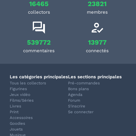
16465
23821
collectors
membres
539772
13977
commentaires
connectés
Les catégories principales
Les sections principales
Tous les collectors
Pré-commandes
Figurines
Bons plans
Jeux vidéo
Agenda
Films/Séries
Forum
Livres
S'inscrire
Print
Se connecter
Accessoires
Goodies
Jouets
Musique