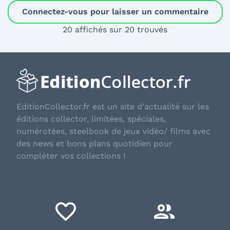
Connectez-vous pour laisser un commentaire
20 affichés sur 20 trouvés
EditionCollector.fr est un site d'actualité sur les
éditions collector, limitées, spéciales,
numérotées, steelbook de jeux vidéo/ films avec
des news et bons plans quotidien pour
compléter vos collections !