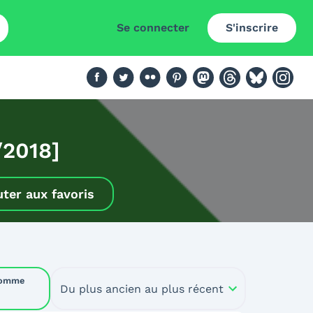
Se connecter
S'inscrire
/2018]
uter aux favoris
comme
Du plus ancien au plus récent