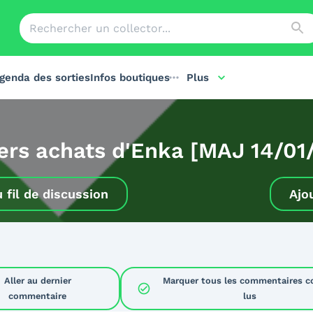
genda des sorties
Infos boutiques
Plus
ers achats d'Enka [MAJ 14/01
u
fil de discussion
Ajo
Aller au dernier
Marquer tous les commentaires 
check_circle
commentaire
lus