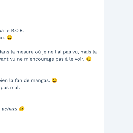
a le R.O.B.
au. 😀
ans la mesure où je ne l'ai pas vu, mais la
'ayant vu ne m'encourage pas à le voir. 😖
bien la fan de mangas. 😀
 pas mal.
 achats 😉