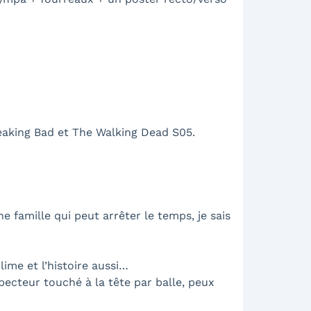
reaking Bad et The Walking Dead S05.
e famille qui peut arrêter le temps, je sais
lime et l’histoire aussi…
specteur touché à la tête par balle, peux