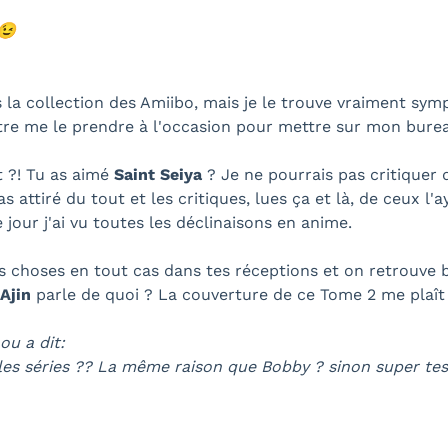
 😉
s la collection des Amiibo, mais je le trouve vraiment symp
tre me le prendre à l'occasion pour mettre sur mon bure
 ?! Tu as aimé
Saint Seiya
? Je ne pourrais pas critiquer d
as attiré du tout et les critiques, lues ça et là, de ceux l
 jour j'ai vu toutes les déclinaisons en anime.
s choses en tout cas dans tes réceptions et on retrouve 
Ajin
parle de quoi ? La couverture de ce Tome 2 me plaît
u a dit:
es séries ?? La même raison que Bobby ? sinon super tes