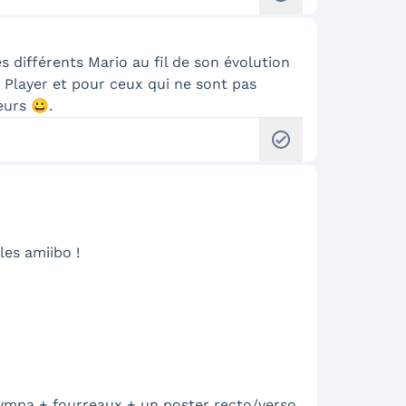
s différents Mario au fil de son évolution
s Player et pour ceux qui ne sont pas
eurs 😀.
check_circle
les amiibo !
a sympa + fourreaux + un poster recto/verso